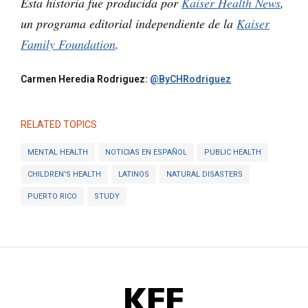
Esta historia fue producida por
Kaiser Health News
,
un programa editorial independiente de la
Kaiser
Family Foundation
.
Carmen Heredia Rodriguez:
@ByCHRodriguez
RELATED TOPICS
MENTAL HEALTH
NOTICIAS EN ESPAÑOL
PUBLIC HEALTH
CHILDREN'S HEALTH
LATINOS
NATURAL DISASTERS
PUERTO RICO
STUDY
KFF