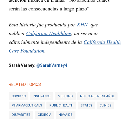
serán las consecuencias a largo plazo”.
Esta historia fue producida por
KHN
, que
publica
California Healthline
, un servicio
editorialmente independiente de la
California Health
Care Foundation
.
Sarah Varney:
@SarahVarney4
RELATED TOPICS
COVID-19
INSURANCE
MEDICAID
NOTICIAS EN ESPAÑOL
PHARMACEUTICALS
PUBLIC HEALTH
STATES
CLINICS
DISPARITIES
GEORGIA
HIV/AIDS