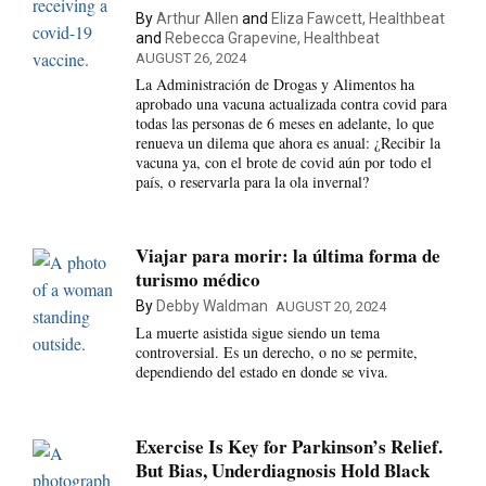
By
Arthur Allen
and
Eliza Fawcett, Healthbeat
and
Rebecca Grapevine, Healthbeat
AUGUST 26, 2024
La Administración de Drogas y Alimentos ha
aprobado una vacuna actualizada contra covid para
todas las personas de 6 meses en adelante, lo que
renueva un dilema que ahora es anual: ¿Recibir la
vacuna ya, con el brote de covid aún por todo el
país, o reservarla para la ola invernal?
Viajar para morir: la última forma de
turismo médico
By
Debby Waldman
AUGUST 20, 2024
La muerte asistida sigue siendo un tema
controversial. Es un derecho, o no se permite,
dependiendo del estado en donde se viva.
Exercise Is Key for Parkinson’s Relief.
But Bias, Underdiagnosis Hold Black