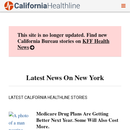
To
Skip
nav
to
content
This site is no longer updated. Find new
California Bureau stories on
KFF Health
News
Latest News On New York
LATEST CALIFORNIA HEALTHLINE STORIES
Medicare Drug Plans Are Getting
Better Next Year. Some Will Also Cost
More.