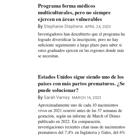
Programa forma médicos
multiculturales, pero no siempre
ejercen en áreas vulnerables
By
Stephanie Stephens
APRIL 24, 2023
Investigadores han descubierto que el programa ha
logrado diversificar la inscripción, pero no hay
suficiente seguimiento a largo plazo para saber si
estos graduados ejercen en las regiones donde más
se necesitan.
Estados Unidos sigue siendo uno de los
países con más partos prematuros. ¿Se
puede solucionar?
By
Sarah Varney
MARCH 16, 2023
Aproximadamente uno de cada 10 nacimientos
vivos en 2021 ocurrió antes de las 37 semanas de
gestación, según un informe de March of Dimes
publicado en 2022. En comparación,
investigaciones recientes citan tasas de nacimientos
prematuros del 7,4% en Inglaterra y Gales, del 6%