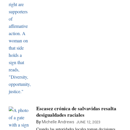
Escasez crónica de salvavidas resalta
desigualdades raciales
By
Michelle Andrews
JUNE 12, 2023
Cuando las autoridades locales toman decisiones