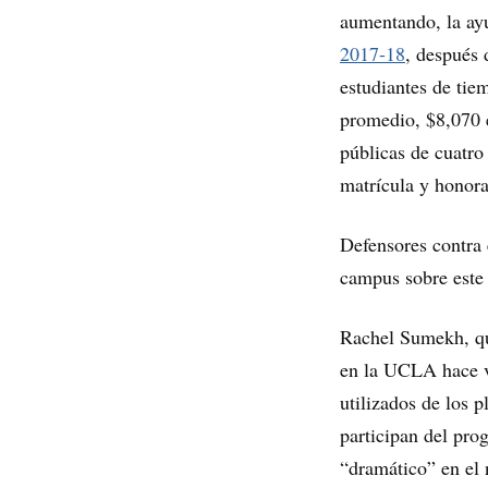
aumentando, la ay
2017-18
, después 
estudiantes de tie
promedio, $8,070 e
públicas de cuatr
matrícula y honora
Defensores contra 
campus sobre este 
Rachel Sumekh, qu
en la UCLA hace va
utilizados de los 
participan del pro
“dramático” en el