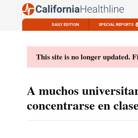
DAILY EDITION
SPECIAL REPORTS
Skip
to
content
This site is no longer updated. 
A muchos universitar
concentrarse en clas