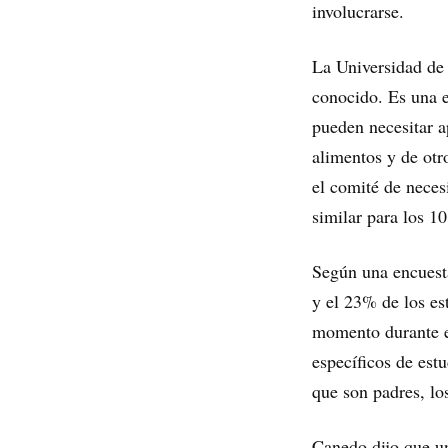
involucrarse.
La Universidad de 
conocido. Es una e
pueden necesitar a
alimentos y de otr
el comité de neces
similar para los 1
Según una encuesta
y el 23% de los es
momento durante e
específicos de estu
que son padres, lo
Canedo dijo que un 