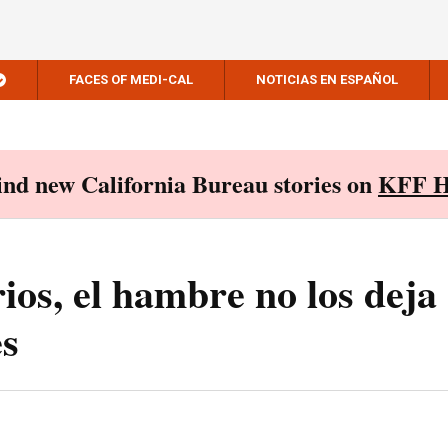
FACES OF MEDI-CAL
NOTICIAS EN ESPAÑOL
Find new California Bureau stories on
KFF H
ios, el hambre no los deja
es