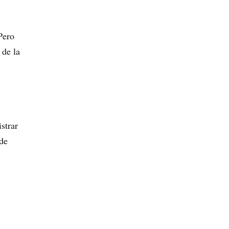
Pero
 de la
strar
 de