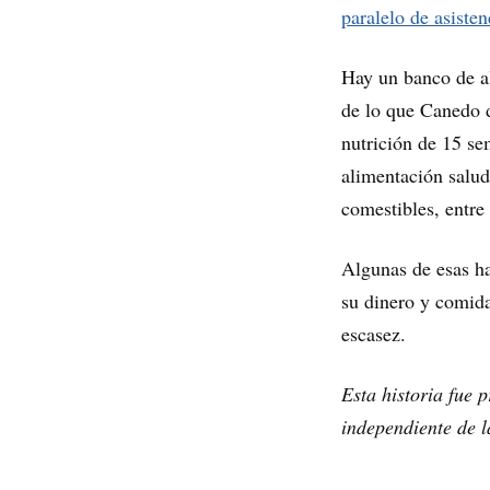
paralelo de asisten
Hay un banco de a
de lo que Canedo d
nutrición de 15 se
alimentación salud
comestibles, entre 
Algunas de esas ha
su dinero y comida
escasez.
Esta historia fue
independiente de 