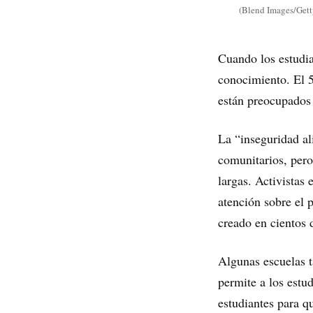
(Blend Images/Gett
Cuando los estudia
conocimiento. El 5
están preocupados
La “inseguridad al
comunitarios, per
largas. Activistas
atención sobre el 
creado en cientos 
Algunas escuelas 
permite a los estu
estudiantes para q