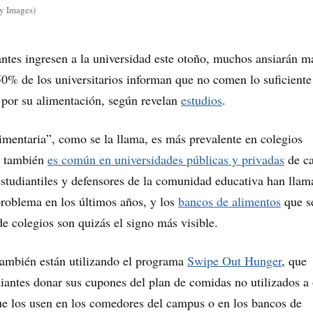
y Images)
ntes ingresen a la universidad este otoño, muchos ansiarán m
0% de los universitarios informan que no comen lo suficiente
 por su alimentación, según revelan
estudios
.
imentaria”, como se la llama, es más prevalente en colegios
o también
es común en universidades públicas y privadas
de ca
 estudiantiles y defensores de la comunidad educativa han llam
problema en los últimos años, y los
bancos de alimentos
que s
de colegios son quizás el signo más visible.
también están utilizando el programa
Swipe Out Hunger
, que
diantes donar sus cupones del plan de comidas no utilizados a 
ue los usen en los comedores del campus o en los bancos de