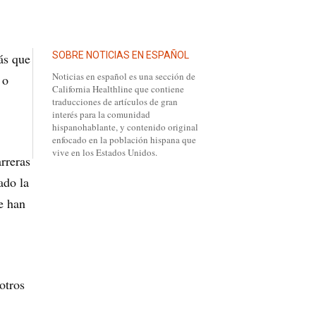
SOBRE NOTICIAS EN ESPAÑOL
ás que
Noticias en español es una sección de
 o
California Healthline que contiene
traducciones de artículos de gran
interés para la comunidad
hispanohablante, y contenido original
enfocado en la población hispana que
vive en los Estados Unidos.
rreras
ado la
e han
otros