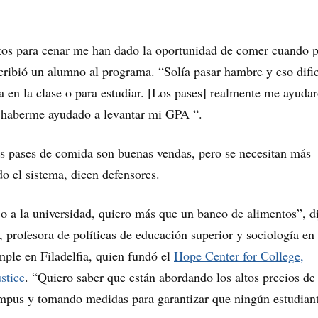
itos para cenar me han dado la oportunidad de comer cuando 
cribió un alumno al programa. “Solía ​​pasar hambre y eso difi
 en la clase o para estudiar. [Los pases] realmente me ayuda
n haberme ayudado a levantar mi GPA “.
s pases de comida son buenas vendas, pero se necesitan más
do el sistema, dicen defensores.
o a la universidad, quiero más que un banco de alimentos”, d
 profesora de políticas de educación superior y sociología en 
ple en Filadelfia, quien fundó el
Hope Center for College,
stice
. “Quiero saber que están abordando los altos precios de
ampus y tomando medidas para garantizar que ningún estudian