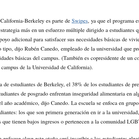
California-Berkeley es parte de
Swipes
, ya que el programa e
strategia más en un esfuerzo múltiple dirigido a estudiantes 
poyo adicional para satisfacer sus necesidades básicas de vivi
o tipo, dijo Rubén Canedo, empleado de la universidad que pr
idades básicas del campus. (También es copresidente de un c
0 campus de la Universidad de California).
 de estudiantes de Berkeley, el 38% de los estudiantes de pr
tudiantes de posgrado enfrentan inseguridad alimentaria en al
l año académico, dijo Canedo. La escuela se enfoca en grupo
diantes: los que son primera generación en ir a la universidad,
s que tienen bajos ingresos o pertenecen a la comunidad LGB
enfoque clave este otoño será inscribir a los estudiantes eleg