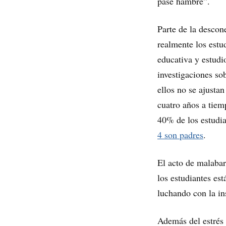
pase hambre”.
Parte de la desco
realmente los estud
educativa y estudi
investigaciones so
ellos no se ajustan
cuatro años a tiem
40% de los estudia
4 son padres
.
El acto de malabar
los estudiantes es
luchando con la in
Además del estrés e