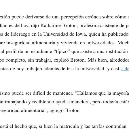
nexión puede derivarse de una percepción errónea sobre cómo 
iantes de hoy, dijo Katharine Broton, profesora asistente de p
os de liderazgo en la Universidad de Iowa, quien ha publicado
bre inseguridad alimentaria y vivienda en universidades. Muc
 al perfil de un estudiante “típico” que asiste a una institución
po completo, sin trabajar, explicó Broton. Más bien, alrededor
ntes de hoy trabajan además de ir a la universidad, y casi
1 d
ismo puede ser difícil de mantener. “Hallamos que la mayoría
tán trabajando y recibiendo ayuda financiera, pero todavía está
seguridad alimentaria”, agregó Broton.
stá el hecho que, si bien la matrícula y las tarifas continúan