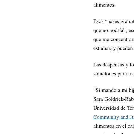
alimentos.
Esos “pases gratu
que no podría”, es
que me concentrara
estudiar, y puede
Las despensas y lo
soluciones para to
“Si mando a mi hij
Sara Goldrick-Rab,
Universidad de Tem
Community and Ju
alimentos en el c