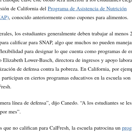
rsión de California del
Programa de Asistencia de Nutrición
NAP)
, conocido anteriormente como cupones para alimentos.
derales, los estudiantes generalmente deben trabajar al menos 
 para calificar para SNAP, algo que muchos no pueden maneja
 flexibilidad para designar lo que cuenta como programas de 
jo Elizabeth Lower-Basch, directora de ingresos y apoyo labora
ación de defensa contra la pobreza. En California, por ejem
e participan en ciertos programas educativos en la escuela son
resh.
imera línea de defensa”, dijo Canedo. “A los estudiantes se les
 por mes”.
es que no califican para CalFresh, la escuela patrocina un
pro