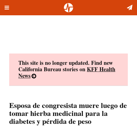
Toggle
Skip
navigation
to
content
This site is no longer updated. Find new
California Bureau stories on
KFF Health
News
Esposa de congresista muere luego de
tomar hierba medicinal para la
diabetes y pérdida de peso