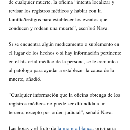
de cualquier muerte, la oficina “intenta localizar y
revisar los registros médicos y hablar con la
familia/testigos para establecer los eventos que
conducen y rodean una muerte”, escribió Nava.
Si se encuentra algún medicamento o suplemento en
el lugar de los hechos o si hay información pertinente
en el historial médico de la persona, se le comunica
al patólogo para ayudar a establecer la causa de la
muerte, añadió.
“Cualquier información que la oficina obtenga de los
registros médicos no puede ser difundida a un
tercero, excepto por orden judicial”, señaló Nava.
Las hojas y el fruto de
la morera blanca
, originaria