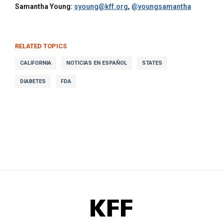
Samantha Young:
syoung@kff.org
,
@youngsamantha
RELATED TOPICS
CALIFORNIA
NOTICIAS EN ESPAÑOL
STATES
DIABETES
FDA
KFF