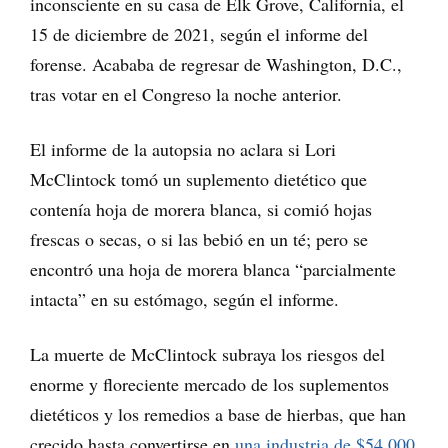
inconsciente en su casa de Elk Grove, California, el
15 de diciembre de 2021, según el informe del
forense. Acababa de regresar de Washington, D.C.,
tras votar en el Congreso la noche anterior.
El informe de la autopsia no aclara si Lori
McClintock tomó un suplemento dietético que
contenía hoja de morera blanca, si comió hojas
frescas o secas, o si las bebió en un té; pero se
encontró una hoja de morera blanca “parcialmente
intacta” en su estómago, según el informe.
La muerte de McClintock subraya los riesgos del
enorme y floreciente mercado de los suplementos
dietéticos y los remedios a base de hierbas, que han
crecido hasta convertirse en
una industria de $54,000