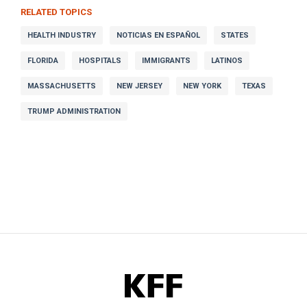
RELATED TOPICS
HEALTH INDUSTRY
NOTICIAS EN ESPAÑOL
STATES
FLORIDA
HOSPITALS
IMMIGRANTS
LATINOS
MASSACHUSETTS
NEW JERSEY
NEW YORK
TEXAS
TRUMP ADMINISTRATION
KFF