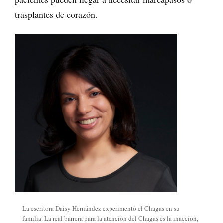
trasplantes de corazón.
La escritora Daisy Hernández experimentó el Chagas en su
familia. La real barrera para la atención del Chagas es la inacción,