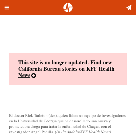
Toggle
Skip
navigation
to
content
This site is no longer updated. Find new
California Bureau stories on
KFF Health
News
El doctor Rick Tarleton (der.), quien lidera un equipo de investigadores
en la Universidad de Georgia que ha desarrollado una nueva y
prometedora droga para tratar la enfermedad de Chagas, con el
investigador Ángel Padilla.
(Paula Andalo/KFF Health News)