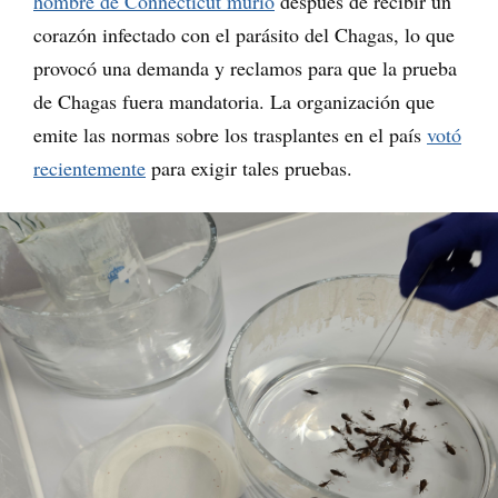
hombre de Connecticut murió
después de recibir un
corazón infectado con el parásito del Chagas, lo que
provocó una demanda y reclamos para que la prueba
de Chagas fuera mandatoria. La organización que
emite las normas sobre los trasplantes en el país
votó
recientemente
para exigir tales pruebas.