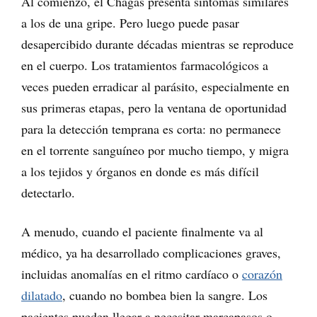
Al comienzo, el Chagas presenta síntomas similares
a los de una gripe. Pero luego puede pasar
desapercibido durante décadas mientras se reproduce
en el cuerpo. Los tratamientos farmacológicos a
veces pueden erradicar al parásito, especialmente en
sus primeras etapas, pero la ventana de oportunidad
para la detección temprana es corta: no permanece
en el torrente sanguíneo por mucho tiempo, y migra
a los tejidos y órganos en donde es más difícil
detectarlo.
A menudo, cuando el paciente finalmente va al
médico, ya ha desarrollado complicaciones graves,
incluidas anomalías en el ritmo cardíaco o
corazón
dilatado
, cuando no bombea bien la sangre. Los
pacientes pueden llegar a necesitar marcapasos o