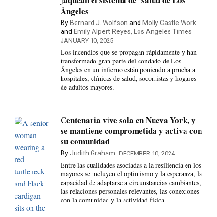
jaquean el sistema de salud de Los
Ángeles
By
Bernard J. Wolfson
and
Molly Castle Work
and
Emily Alpert Reyes, Los Angeles Times
JANUARY 10, 2025
Los incendios que se propagan rápidamente y han
transformado gran parte del condado de Los
Ángeles en un infierno están poniendo a prueba a
hospitales, clínicas de salud, socorristas y hogares
de adultos mayores.
Centenaria vive sola en Nueva York, y
se mantiene comprometida y activa con
su comunidad
By
Judith Graham
DECEMBER 10, 2024
Entre las cualidades asociadas a la resiliencia en los
mayores se incluyen el optimismo y la esperanza, la
capacidad de adaptarse a circunstancias cambiantes,
las relaciones personales relevantes, las conexiones
con la comunidad y la actividad física.