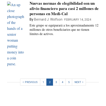
Nuevas normas de elegibilidad son un
alivio financiero para casi 2 millones de
personas en Medi-Cal
By
Bernard J. Wolfson
FEBRUARY 14, 2024
Este grupo se equiparará a los aproximadamente 12
millones de otros beneficiarios que no tienen
límites de activos.
PREVIOUS
1
2
3
4
5
NEXT