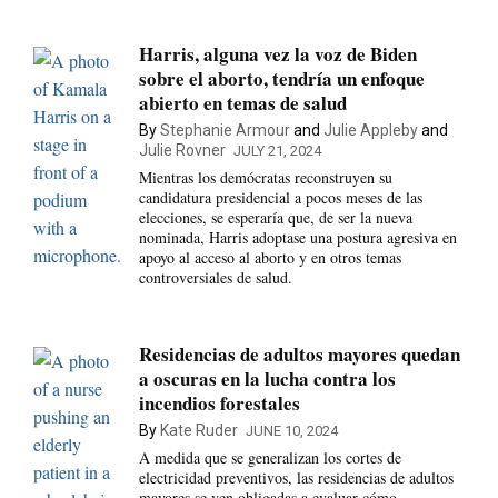
Harris, alguna vez la voz de Biden
sobre el aborto, tendría un enfoque
abierto en temas de salud
By
Stephanie Armour
and
Julie Appleby
and
Julie Rovner
JULY 21, 2024
Mientras los demócratas reconstruyen su
candidatura presidencial a pocos meses de las
elecciones, se esperaría que, de ser la nueva
nominada, Harris adoptase una postura agresiva en
apoyo al acceso al aborto y en otros temas
controversiales de salud.
Residencias de adultos mayores quedan
a oscuras en la lucha contra los
incendios forestales
By
Kate Ruder
JUNE 10, 2024
A medida que se generalizan los cortes de
electricidad preventivos, las residencias de adultos
mayores se ven obligadas a evaluar cómo