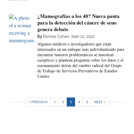
¿Mamografías a los 40? Nueva pauta
para la detección del cáncer de seno
genera debate
By
Ronnie Cohen
MAY 26, 2023
Algunos médicos e investigadores que están
interesados en un enfoque más individualizado para
encontrar tumores problemáticos se muestran
escépticos y plantean preguntas sobre los datos y el
razonamiento detrás del cambio radical del Grupo
de Trabajo de Servicios Preventivos de Estados
Unidos
PREVIOUS
1
2
3
4
5
NEXT